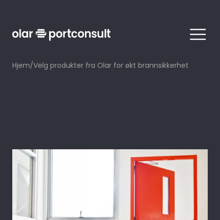
Meny
Hjem
/
Velg produkter fra Olar for økt brannsikkerhet
Branngardin
08. mai 2024