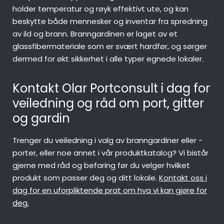
holder temperatur og røyk effektivt ute, og kan
beskytte både mennesker og inventar fra spredning
av ild og brann. Branngardinen er laget av et
glassfibermateriale som er svært hardfør, og sørger
dermed for økt sikkerhet i alle typer egnede lokaler.
Kontakt Olar Portconsult i dag for
veiledning og råd om port, gitter
og gardin
Trenger du veiledning i valg av branngardiner eller -
porter, eller noe annet i vår produktkatalog? Vi bistår
gjerne med råd og befaring før du velger hvilket
produkt som passer deg og ditt lokale.
Kontakt oss i
dag for en uforpliktende prat om hva vi kan gjøre for
deg.