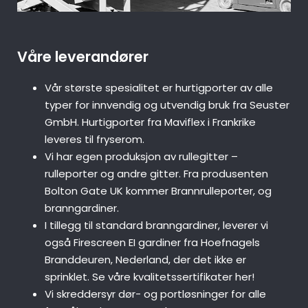
Våre leverandører
Vår største spesialitet er hurtigporter av alle
typer for innvendig og utvendig bruk fra Seuster
GmbH. Hurtigporter fra Maviflex i Frankrike
leveres til fryserom.
Vi har egen produksjon av rullegitter –
rulleporter og andre gitter. Fra produsenten
Bolton Gate UK kommer Brannrulleporter, og
branngardiner.
I tillegg til standard branngardiner, leverer vi
også Firescreen EI gardiner fra Hoefnagels
Branddeuren, Nederland, der det ikke er
sprinklet. Se våre kvalitetssertifikater her!
Vi skreddersyr dør- og portløsninger for alle