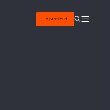
Søk
Meny
Få pristilbud
gspartier, dører og vinduer på
nbydende måte, er saksegitter
or både bedrifter og andre