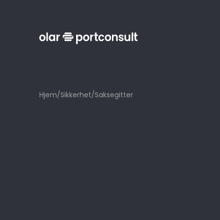
Hjem
/
Sikkerhet
/
Saksegitter