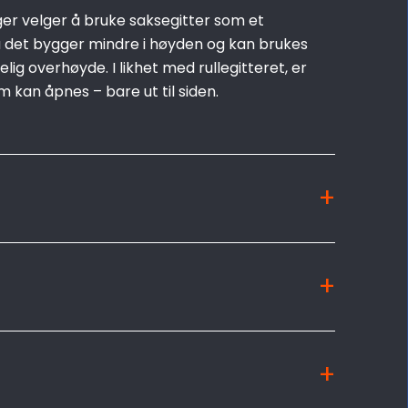
ger velger å bruke saksegitter som et
da det bygger mindre i høyden og kan brukes
elig overhøyde. I likhet med rullegitteret, er
m kan åpnes – bare ut til siden.