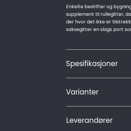
Enkelte bedrifter og bygnin
supplement til rullegitter, 
der hvor det ikke er tilstrekk
saksegitter en slags port so
Spesifikasjoner
Varianter
Leverandører