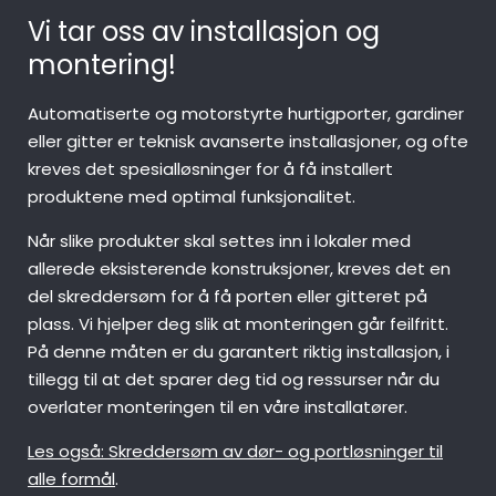
Vi tar oss av installasjon og
montering!
Automatiserte og motorstyrte hurtigporter, gardiner
eller gitter er teknisk avanserte installasjoner, og ofte
kreves det spesialløsninger for å få installert
produktene med optimal funksjonalitet.
Når slike produkter skal settes inn i lokaler med
allerede eksisterende konstruksjoner, kreves det en
del skreddersøm for å få porten eller gitteret på
plass. Vi hjelper deg slik at monteringen går feilfritt.
På denne måten er du garantert riktig installasjon, i
tillegg til at det sparer deg tid og ressurser når du
overlater monteringen til en våre installatører.
Les også: Skreddersøm av dør- og portløsninger til
alle formål
.