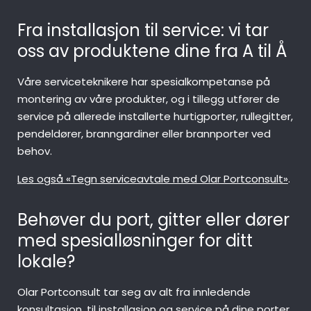
Fra installasjon til service: vi tar
oss av produktene dine fra A til Å
Våre serviceteknikere har spesialkompetanse på
montering av våre produkter, og i tillegg utfører de
service på allerede installerte hurtigporter, rullegitter,
pendeldører, branngardiner eller brannporter ved
behov.
Les også «Tegn serviceavtale med Olar Portconsult»
.
Behøver du port, gitter eller dører
med spesialløsninger for ditt
lokale?
Olar Portconsult tar seg av alt fra innledende
konsultasjon, til installasjon og service på dine porter