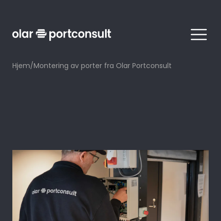
Meny
Hjem
/
Montering av porter fra Olar Portconsult
Industri
08. mai 2024