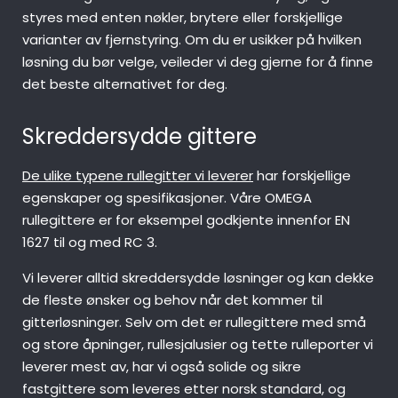
styres med enten nøkler, brytere eller forskjellige
varianter av fjernstyring. Om du er usikker på hvilken
løsning du bør velge, veileder vi deg gjerne for å finne
det beste alternativet for deg.
Skreddersydde gittere
De ulike typene rullegitter vi leverer
har forskjellige
egenskaper og spesifikasjoner. Våre OMEGA
rullegittere er for eksempel godkjente innenfor EN
1627 til og med RC 3.
Vi leverer alltid skreddersydde løsninger og kan dekke
de fleste ønsker og behov når det kommer til
gitterløsninger. Selv om det er rullegittere med små
og store åpninger, rullesjalusier og tette rulleporter vi
leverer mest av, har vi også solide og sikre
fastgittere som leveres etter norsk standard, og