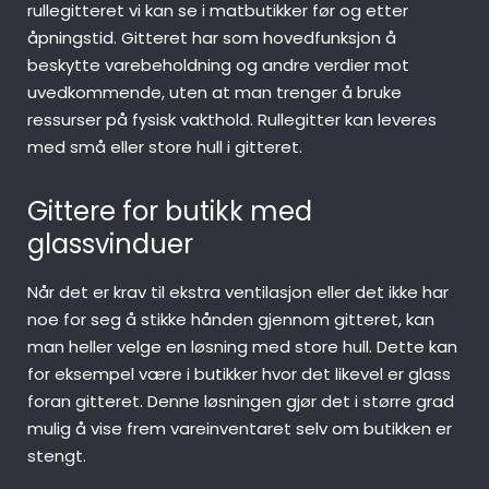
rullegitteret vi kan se i matbutikker før og etter
åpningstid. Gitteret har som hovedfunksjon å
beskytte varebeholdning og andre verdier mot
uvedkommende, uten at man trenger å bruke
ressurser på fysisk vakthold. Rullegitter kan leveres
med små eller store hull i gitteret.
Gittere for butikk med
glassvinduer
Når det er krav til ekstra ventilasjon eller det ikke har
noe for seg å stikke hånden gjennom gitteret, kan
man heller velge en løsning med store hull. Dette kan
for eksempel være i butikker hvor det likevel er glass
foran gitteret. Denne løsningen gjør det i større grad
mulig å vise frem vareinventaret selv om butikken er
stengt.