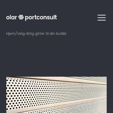
Meny
Hjem
/
Velg riktig gitter til din butikk
Sikkerhet
07. mai 2024