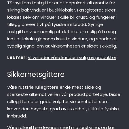
TS-system fastgitter er et populært alternativ for
sikring bak vinduer i butikklokaler. Fastgitteret sikrer
lokalet selv om vinduer skulle bli knust, og fungerer i
tillegg preventivt på fysiske innbrudd. Synlige
fastgitter viser nemlig at det ikke er mulig å ta seg
inn i et lokale gjennom knuste vinduer, og sender et
tydelig signal om at virksomheten er sikret skikkelig.
Les mer:
Vi veileder våre kunder i valg av produkter
Sikkerhetsgittere
Våre rustfrie rullegittere er de mest sikre og
sterkeste alternativene i vår produktportefølje. Disse
rullegitterne er gode valg for virksomheter som
krever den høyeste grad av sikkerhet, i tilfelle fysiske
innbrudd.
Våre rullegittere leveres med motorstyring, og kan